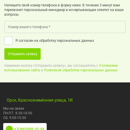
Напишите свой номер телефона в форму ниже. В течении 3 минут вам
перезвонит персональный менеджер и исчерпывающие ответит на ваши
вопросы.
Я согласен на обработку персональных данных
Отправить заявку
Нажимая кнопку «Отправить заявку», вы соглашаетесь с
Условиями
использования сайта
и
Политикой обработки персональных данных.
Орск, Краснознамённая улица, 1И
Мы на связи
ПН-ПТ: 8:30-18:00
СБ: 9:00-15:00
+7(992)505-32-59