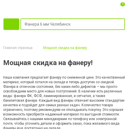
0
Главная страница
Мощная скидка на фанеру
Мощная скидка на фанеру!
Наша компания предлагает фанеру по сниженной цене. Это качественный
материал, который остался на складе и теперь доступен со скидкой.
Фанера в отличном состоянии, без каких-либо дефектов — мы просто
освобождаем место для новых поступлений. В наличии есть различные
виды: фанера ФК, ФСФ, ламинированная, и сетчатая, а также
бакелитовая фанера. Каждый вид фанеры отвечает высоким стандартам
качества и подойдет для самых разных задач. Количество товара
ограничено, поэтому рекомендуем не откладывать покупку. Это хорошая
возможность приобрести надежный материал по выгодной стоимости.
Связывайтесь с нашими менеджерами по телефону или электронной
почте, чтобы уточнить детали и оформить заказ, пока желаемого вида
фанеры еще достаточно на складе.