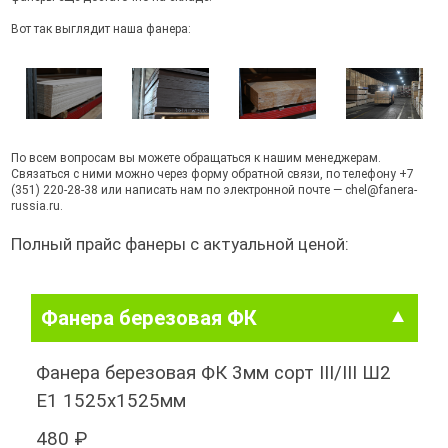
Вот так выглядит наша фанера:
По всем вопросам вы можете обращаться к нашим менеджерам.
Связаться с ними можно через
форму обратной связи
, по телефону
+7
(351) 220-28-38
или написать нам по электронной почте —
chel@fanera-
russia.ru
.
Полный прайс фанеры с актуальной ценой:
Фанера березовая ФК
Фанера березовая ФК 3мм сорт III/III Ш2
Е1 1525х1525мм
480 ₽