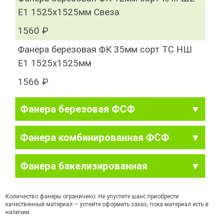
Е1 1525х1525мм Свеза
1560 ₽
Фанера березовая ФК 35мм сорт ТС НШ
Е1 1525х1525мм
1566 ₽
Фанера березовая ФСФ
Фанера комбинированная ФСФ
Фанера бакелизированная
Количество фанеры ограничено. Не упустите шанс приобрести
качественный материал – успейте оформить заказ, пока материал есть в
наличии.