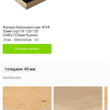
Фанера березовая лам. ФОФ
35мм сорт I/II 120/120
2440х1220мм Уценка
35 мм
2440х1220 мм
1/2
Уточнить остаток
толщина: 40 мм
Смотреть все