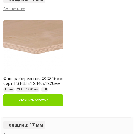
Смотреть все
Фанера березовая ФСФ 16мм
сорт TS НШ Е1 2440х1220мм
16 мм
2440х1220 мм
НШ
Уточнить остаток
толщина: 17 мм