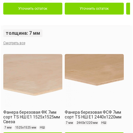
Уточнить остаток
Уточнить остаток
толщина: 7 мм
Смотреть все
Фанера березовая ФК 7мм
Фанера березовая ФСФ 7мм
сорт TS НШ Е1 1525х1525мм
сорт TS НШ Е1 2440х1220мм
Свеза
7 мм
2440х1220 мм
НШ
7 мм
1525х1525 мм
НШ