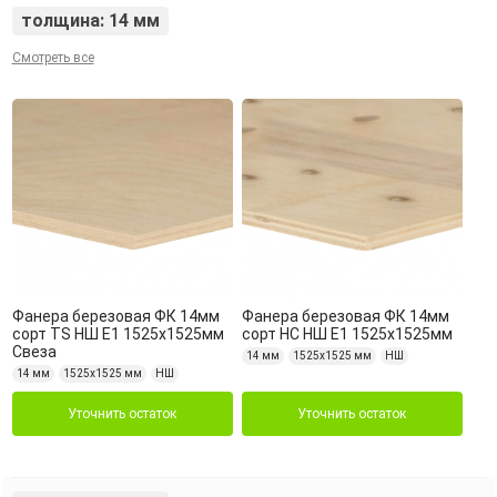
толщина: 14 мм
Смотреть все
Фанера березовая ФК 14мм
Фанера березовая ФК 14мм
сорт TS НШ Е1 1525х1525мм
сорт НС НШ Е1 1525х1525мм
Свеза
14 мм
1525х1525 мм
НШ
14 мм
1525х1525 мм
НШ
Уточнить остаток
Уточнить остаток