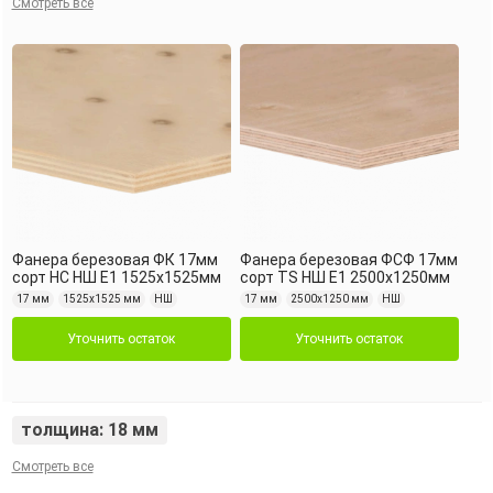
Смотреть все
Фанера березовая ФК 17мм
Фанера березовая ФСФ 17мм
сорт НС НШ Е1 1525х1525мм
сорт TS НШ Е1 2500х1250мм
17 мм
1525х1525 мм
НШ
17 мм
2500х1250 мм
НШ
Уточнить остаток
Уточнить остаток
толщина: 18 мм
Смотреть все