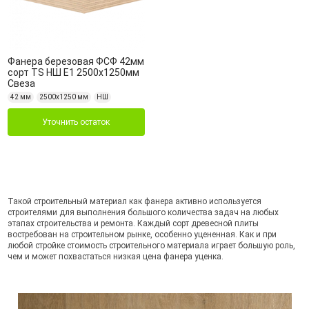
Фанера березовая ФСФ 42мм
сорт TS НШ Е1 2500x1250мм
Свеза
42 мм
2500х1250 мм
НШ
Уточнить остаток
Такой строительный материал как фанера активно используется
строителями для выполнения большого количества задач на любых
этапах строительства и ремонта. Каждый сорт древесной плиты
востребован на строительном рынке, особенно уцененная. Как и при
любой стройке стоимость строительного материала играет большую роль,
чем и может похвастаться низкая цена фанера уценка.