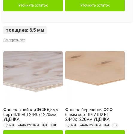
Уточнить остаток
Уточнить остаток
толщина: 6.5 мм
Смотреть все
Фанера хвойная ФСФ 6,5мм
Фанера березовая ФСФ
сорт III/III НШ 2440х1220мм
6,5мм сорт III/IV Ш2 Е1
УЦЕНКА
2440х1220мм УЦЕНКА
6,5 мм
2440х1220 мм
3/3
НШ
6,5 мм
2440х1220 мм
3/4
Ш2