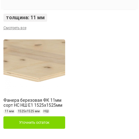
толщина: 11 мм
Смотреть все
Фанера березовая ФК 11мм
сорт НС НШ Е1 1525х1525мм
11 мм
1525х1525 мм
НШ
Уточнить остаток