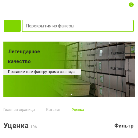
0
Фанера для
профессионалов
Качество фанеры не поддается сомнениям
Главная страница
Каталог
Уценка
Уценка
Фильтр
196