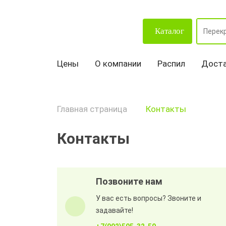
Каталог
Цены
О компании
Распил
Доста
Главная страница
Контакты
Контакты
Позвоните нам
У вас есть вопросы? Звоните и
задавайте!