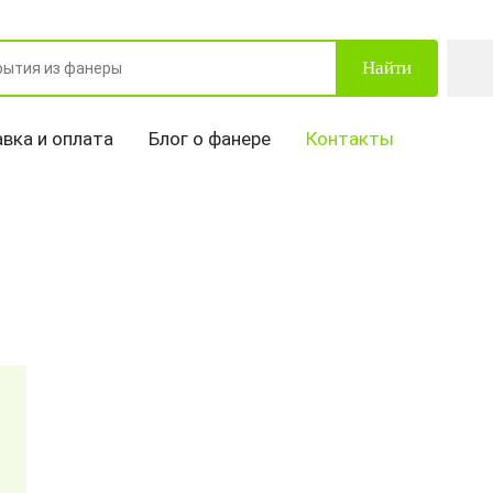
Найти
вка и оплата
Блог о фанере
Контакты