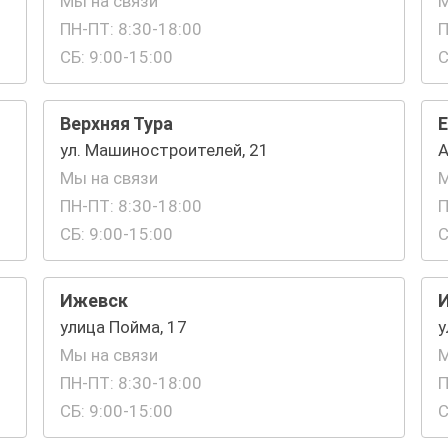
Мы на связи
М
ПН-ПТ: 8:30-18:00
П
СБ: 9:00-15:00
С
Верхняя Тура
Е
ул. Машиностроителей, 21
А
Мы на связи
М
ПН-ПТ: 8:30-18:00
П
СБ: 9:00-15:00
С
Ижевск
улица Пойма, 17
у
Мы на связи
М
ПН-ПТ: 8:30-18:00
П
СБ: 9:00-15:00
С