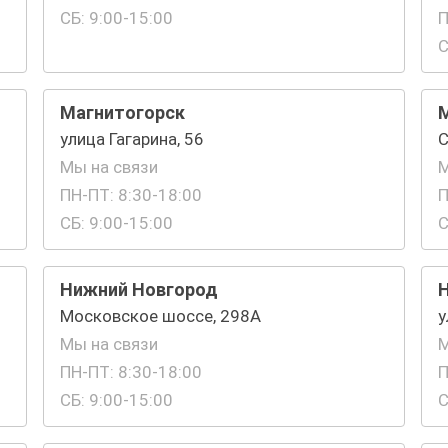
СБ: 9:00-15:00
П
С
Магнитогорск
улица Гагарина, 56
С
Мы на связи
М
ПН-ПТ: 8:30-18:00
П
СБ: 9:00-15:00
С
Нижний Новгород
Московское шоссе, 298А
у
Мы на связи
М
ПН-ПТ: 8:30-18:00
П
СБ: 9:00-15:00
С