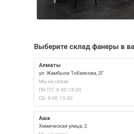
Выберите склад фанеры в в
Алматы
ул. Жамбыла Тобаякова, 2Г
Мы на связи
ПН-ПТ: 8:30-18:00
СБ: 9:00-15:00
Аша
Химическая улица, 2