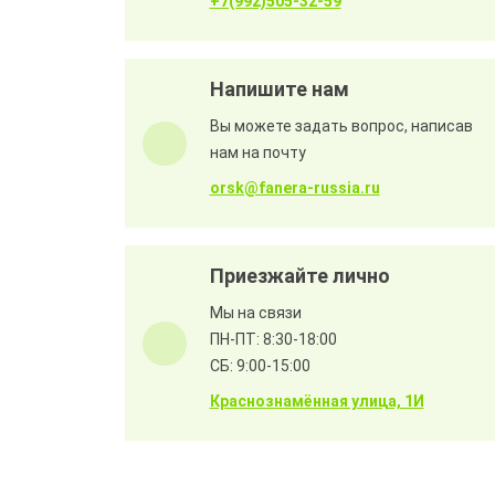
+7(992)505-32-59
Напишите нам
Вы можете задать вопрос, написав
нам на почту
orsk@fanera-russia.ru
Приезжайте лично
Мы на связи
ПН-ПТ: 8:30-18:00
СБ: 9:00-15:00
Краснознамённая улица, 1И