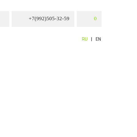
+7(992)505-32-59
0
RU
EN