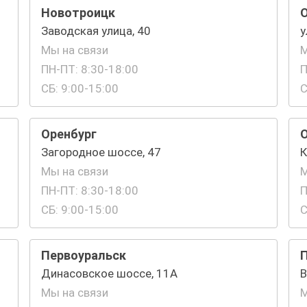
Новотроицк
Заводская улица, 40
у
Мы на связи
М
ПН-ПТ: 8:30-18:00
П
СБ: 9:00-15:00
С
Оренбург
Загородное шоссе, 47
К
Мы на связи
М
ПН-ПТ: 8:30-18:00
П
СБ: 9:00-15:00
С
Первоуральск
Динасовское шоссе, 11А
В
Мы на связи
М